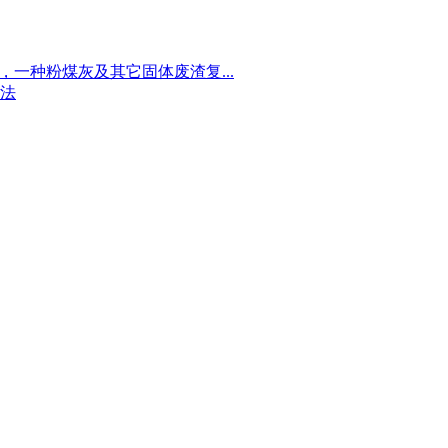
一种粉煤灰及其它固体废渣复...
法