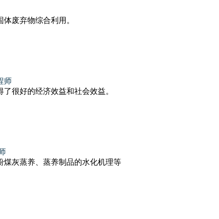
固体废弃物综合利用。
程师
得了很好的经济效益和社会效益。
师
粉煤灰蒸养、蒸养制品的水化机理等