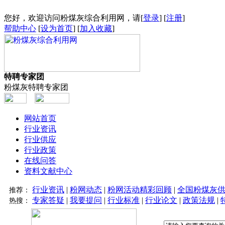
您好，欢迎访问粉煤灰综合利用网，请[
登录
] [
注册
]
帮助中心
[
设为首页
] [
加入收藏
]
特聘专家团
粉煤灰特聘专家团
网站首页
行业资讯
行业供应
行业政策
在线问答
资料文献中心
行业资讯
|
粉网动态
|
粉网活动精彩回顾
|
全国粉煤灰
推荐：
专家答疑
|
我要提问
|
行业标准
|
行业论文
|
政策法规
|
热搜：