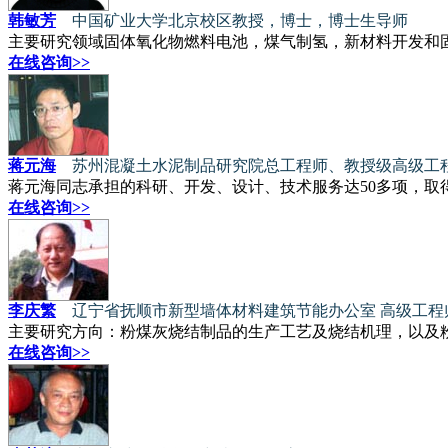
韩敏芳
中国矿业大学北京校区教授，博士，博士生导师
主要研究领域固体氧化物燃料电池，煤气制氢，新材料开发和
在线咨询>>
蒋元海
苏州混凝土水泥制品研究院总工程师、教授级高级工
蒋元海同志承担的科研、开发、设计、技术服务达50多项，取
在线咨询>>
李庆繁
辽宁省抚顺市新型墙体材料建筑节能办公室 高级工程
主要研究方向：粉煤灰烧结制品的生产工艺及烧结机理，以及
在线咨询>>