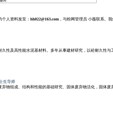
的个人资料发至：
hh022@163.com
，与粉网管理员 小薇联系。
久性及高性能水泥基材料。多年从事建材研究，以砼耐久性与工业
士生导师
弃物组成、结构和性能的基础研究、固体废弃物活化，固体废弃物(