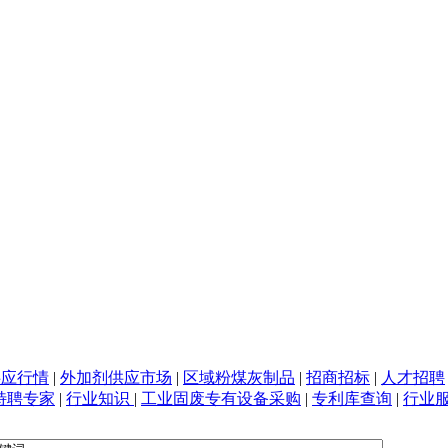
供应行情
|
外加剂供应市场
|
区域粉煤灰制品
|
招商招标
|
人才招聘
特聘专家
|
行业知识
|
工业固废专有设备采购
|
专利库查询
|
行业