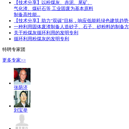
【技术分享】以粉煤灰、赤泥、尾矿、
气化渣、煤矸石等 工业固废为基本原料
制备高性能...
【技术分享】助力“双碳”目标，响应低能耗绿色建筑趋势，
一种利用固体废渣制备人造砂子、石子、砂粉料的制备方
关于粉煤灰循环利用的发明专利
循环利用粉煤灰的发明专利
特聘专家团
更多专家>>
张荫济
刘宝举