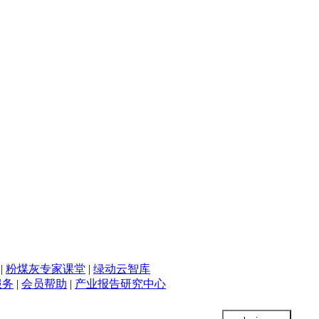
|
粉煤灰专家课堂
|
绿动云智库
服务
|
会员帮助
|
产业报告研究中心