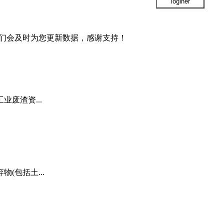
我们会及时为您更新数据，感谢支持！
废渣资...
包括土...