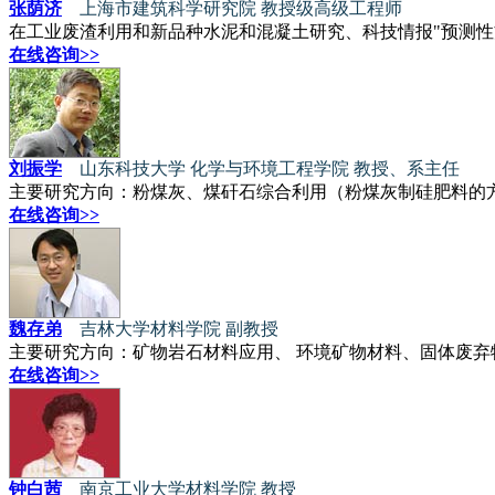
张荫济
上海市建筑科学研究院 教授级高级工程师
在工业废渣利用和新品种水泥和混凝土研究、科技情报"预测性
在线咨询>>
刘振学
山东科技大学 化学与环境工程学院 教授、系主任
主要研究方向：粉煤灰、煤矸石综合利用（粉煤灰制硅肥料的方
在线咨询>>
魏存弟
吉林大学材料学院 副教授
主要研究方向：矿物岩石材料应用、 环境矿物材料、固体废弃
在线咨询>>
钟白茜
南京工业大学材料学院 教授