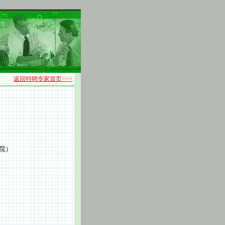
返回特聘专家首页>>>
院）