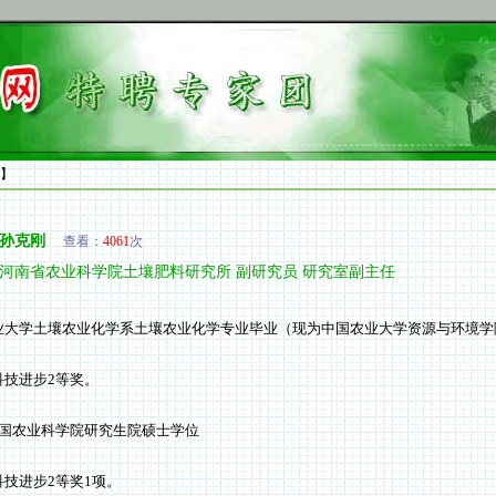
】
孙克刚
查看：
4061
次
河南省农业科学院土壤肥料研究所 副研究员 研究室副主任
学土壤农业化学系土壤农业化学专业毕业（现为中国农业大学资源与环境学
技进步2等奖。
农业科学院研究生院硕士学位
进步2等奖1项。