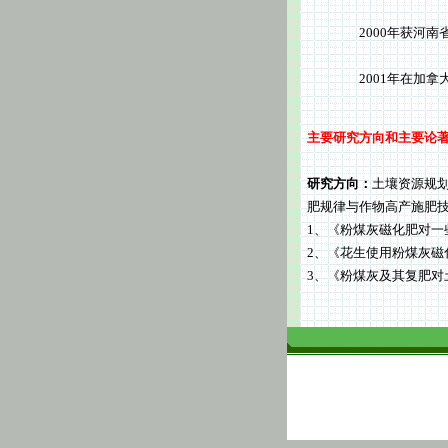
2000年获河南省科
2001年在加拿大目
主要研究方向和主要论
研究方向：
土壤资源规
肥规律与作物高产施肥
1、《粉煤灰磁化肥对一
2、《花生使用粉煤灰磁化
3、《粉煤灰及其复肥对土