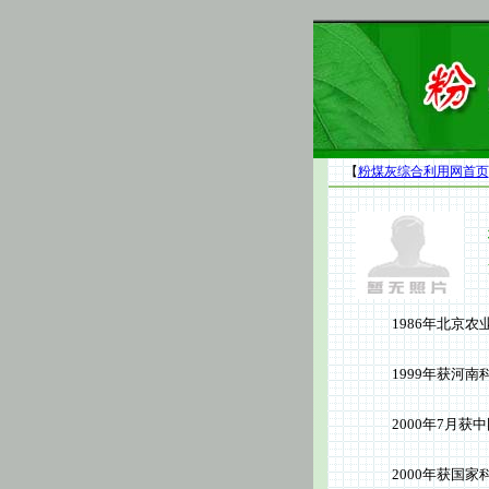
【
粉煤灰综合利用网首页
1986年北京农业大
1999年获河南科
2000年7月获中国
2000年获国家科技