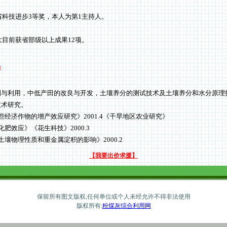
技进步3等奖，本人为第1主持人。
前获省部级以上成果12项。
著
划与利用，中低产田的改良与开发，土壤养分的测试技术及土壤养分和水分原理
技术研究。
些经济作物的增产效应研究》2001.4《干旱地区农业研究》
肥效应》《花生科技》2000.3
壤物理性质和重金属淀积的影响》2000.2
【我要出价求援】
保留所有图文版权,任何单位或个人未经允许不得非法使用
版权所有:
粉煤灰综合利用网