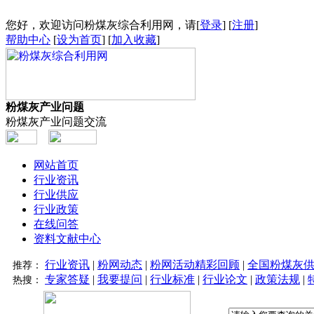
您好，欢迎访问粉煤灰综合利用网，请[
登录
] [
注册
]
帮助中心
[
设为首页
] [
加入收藏
]
粉煤灰产业问题
粉煤灰产业问题交流
网站首页
行业资讯
行业供应
行业政策
在线问答
资料文献中心
行业资讯
|
粉网动态
|
粉网活动精彩回顾
|
全国粉煤灰
推荐：
专家答疑
|
我要提问
|
行业标准
|
行业论文
|
政策法规
|
热搜：