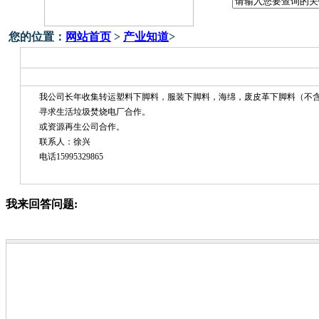
您的位置：
网站首页
>
产业知道
>
我公司长年收集转运塑料下脚料，服装下脚料，海绵，废皮革下脚料（不
寻求生活垃圾焚烧电厂合作。
或资源再生公司合作。
联系人：徐兴
电话15995329865
我来回答问题: