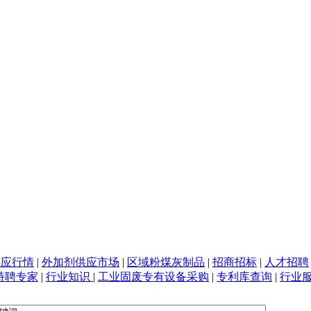
供应行情
|
外加剂供应市场
|
区域粉煤灰制品
|
招商招标
|
人才招聘
特聘专家
|
行业知识
|
工业固废专有设备采购
|
专利库查询
|
行业