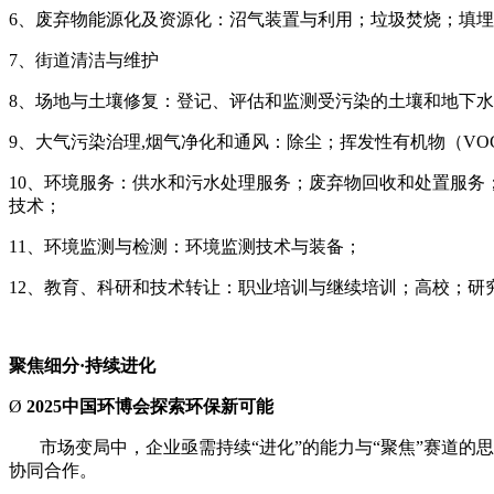
6、废弃物能源化及资源化：沼气装置与利用；垃圾焚烧；填
7、街道清洁与维护
8、场地与土壤修复：登记、评估和监测受污染的土壤和地下
9、大气污染治理,烟气净化和通风：除尘；挥发性有机物（VO
10、环境服务：供水和污水处理服务；废弃物回收和处置服
技术；
11、环境监测与检测：环境监测技术与装备；
12、教育、科研和技术转让：职业培训与继续培训；高校；研
聚焦细分
·持续进化
Ø
2025中国环博会探索环保新可能
市场变局中，企业亟需持续
“进化”的能力与“聚焦”赛道
协同合作。