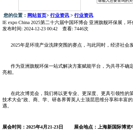
您的位置：
网站首页
>
行业资讯
>
行业资讯
IE expo China 2025第二十六届中国环博会 亚洲旗舰环保
发布时间: 2024-12-23 00:42 查看:
7446
次
2025年是环境产业洗牌突围的赛点，与此同时，经济社
作为亚洲旗舰环保一站式解决方案赋能平台，为共寻不确
亮相。
在此次博览会，我们将以更专业、更深度、更具引领性的
技术大会”政、商、学、研各界菁英人士顶层思维分享和丰富
遇。
展会时间：
2025年4月21-23日 展会地点：上海新国际博览