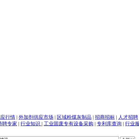
供应行情
|
外加剂供应市场
|
区域粉煤灰制品
|
招商招标
|
人才招聘
特聘专家
|
行业知识
|
工业固废专有设备采购
|
专利库查询
|
行业