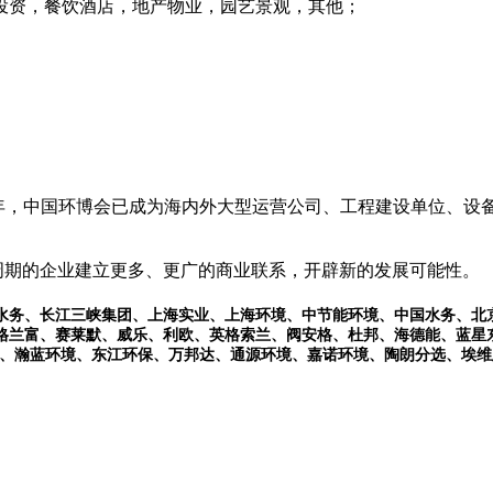
投资，餐饮酒店，地产物业，园艺景观，其他；
25年，中国环博会已成为海内外大型运营公司、工程建设单位、
周期的企业建立更多、更广的商业联系，开辟新的发展可能性。
水务、长江三峡集团、上海实业、上海环境、中节能环境、中国水务、北
格兰富、赛莱默、威乐、利欧、英格索兰、阀安格、杜邦、海德能、蓝星
环境、瀚蓝环境、东江环保、万邦达、通源环境、嘉诺环境、陶朗分选、埃