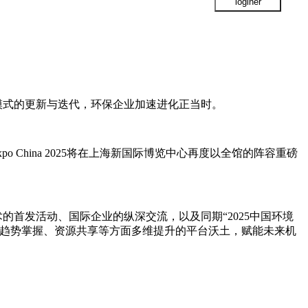
模式的更新与迭代，环保企业加速进化正当时。
 expo China 2025将在上海新国际博览中心再度以全馆的阵容重磅
术的首发活动、国际企业的纵深交流，以及同期
“2025中国环境
、趋势掌握、资源共享等方面多维提升的平台沃土，赋能未来机