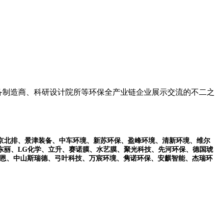
设备制造商、科研设计院所等环保全产业链企业展示交流的不二之
京北排、景津装备、中车环境、新苏环保、盈峰环境、清新环境、维尔
东丽、
LG化学、立升、赛诺膜、水艺膜、聚光科技、先河环保、德国琥
维恩、中山斯瑞德、弓叶科技、万宸环境、隽诺环保、安麒智能、杰瑞环