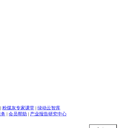
|
粉煤灰专家课堂
|
绿动云智库
服务
|
会员帮助
|
产业报告研究中心