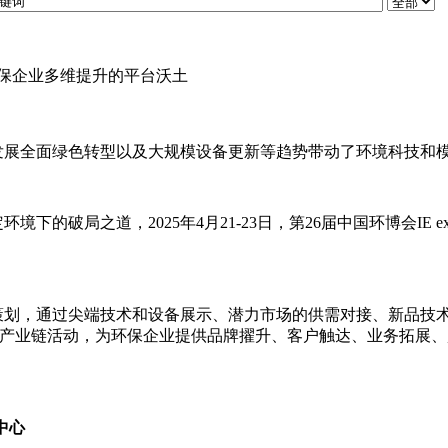
展，环保企业多维提升的平台沃土
会发展全面绿色转型以及大规模设备更新等趋势带动了环境科技和
定环境下的破局之道，
2025年4月21-23日，第26届中国环博会IE
策划，通过尖端技术和设备展示、潜力市场的供需对接、新品技
的产业链活动，为环保企业提供品牌擢升、客户触达、业务拓展
中心