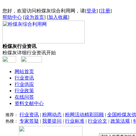
您好，欢迎访问粉煤灰综合利用网，请[
登录
] [
注册
]
帮助中心
[
设为首页
] [
加入收藏
]
粉煤灰行业资讯
粉煤灰详细行业资讯开始
网站首页
行业资讯
行业供应
行业政策
在线问答
资料文献中心
行业资讯
|
粉网动态
|
粉网活动精彩回顾
|
全国粉煤灰
推荐：
专家答疑
|
我要提问
|
行业标准
|
行业论文
|
政策法规
|
热搜：