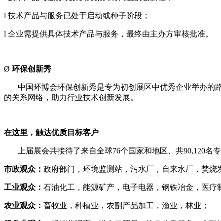
l 技术产品与服务已处于启动或种子阶段；
l 企业需提供具体技术产品与服务，最终由主办方审核批准。
Ø
环保创新秀
中国环博会环保创新秀是专为初创展区中优秀企业举办的
的关系网络，助力行业技术创新发展。
在这里，触达优质目标客户
上届展会共接待了来自全球
76个国家和地区、共90,12
市政观众：
政府部门，环境监测站，污水厂，自来水厂，焚烧
工业观众：
石油化工，能源矿产，电子电器，钢铁冶金，医疗
农业观众：
畜牧业，种植业，农副产品加工，渔业，林业；