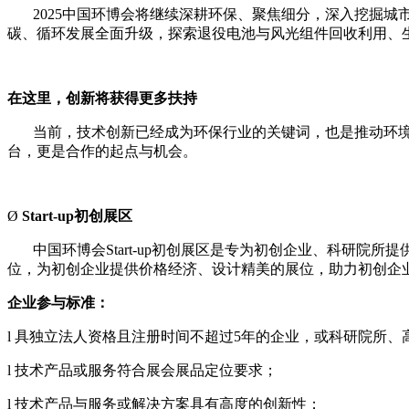
2025中国环博会将继续深耕环保、聚焦细分，深入挖掘
碳、循环发展全面升级，探索退役电池与风光组件回收利用、
在这里，创新将获得更多扶持
当前，技术创新已经成为环保行业的关键词，也是推动环
台，更是合作的起点与机会。
Ø
Start-up初创展区
中国环博会
Start-up初创展区是
专为初创企业、科研院所提
位，为初创企业提供价格经济、设计精美的展位，助力初创企
企业参与标准：
l
具独立法人资格且注册时间不超过
5年的企业，或科研院所、
l 技术产品或服务符合展会展品定位要求；
l 技术产品与服务或解决方案具有高度的创新性；