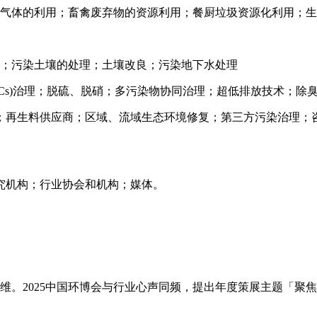
埋气体的利用；畜禽废弃物的资源利用；餐厨垃圾资源化利用；
水；污染土壤的处理；土壤改良；污染地下水处理
Cs)治理；脱硫、脱硝；多污染物协同治理；超低排放技术；除
务；再生料供应商；区域、流域生态环境修复；第三方污染治理；
究机构；行业协会和机构；媒体。
的思维。2025中国环博会与行业心声同频，提出年度策展主题「