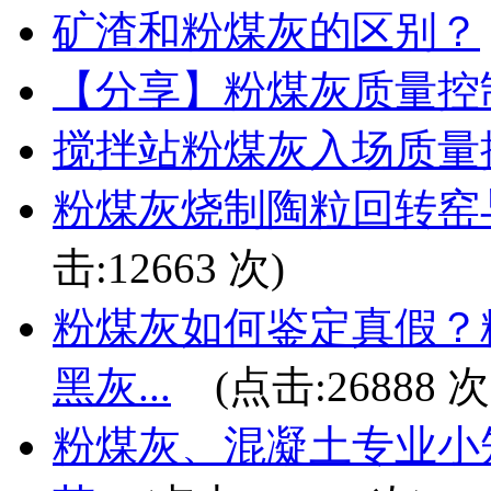
矿渣和粉煤灰的区别？
【分享】粉煤灰质量控
搅拌站粉煤灰入场质量
粉煤灰烧制陶粒回转窑
击:
12663
次)
粉煤灰如何鉴定真假？
黑灰...
(点击:
26888
次
粉煤灰、混凝土专业小知