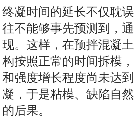
终凝时间的延长不仅耽误
往不能够事先预测到，通
现。这样，在预拌混凝土
构按照正常的时间拆模，
和强度增长程度尚未达到
凝，于是粘模、缺陷自然
的后果。