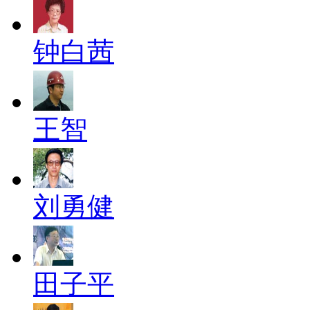
钟白茜
王智
刘勇健
田子平