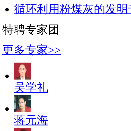
循环利用粉煤灰的发明
特聘专家团
更多专家>>
吴学礼
蒋元海