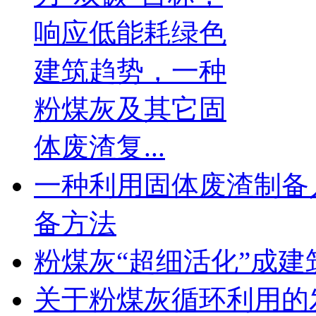
响应低能耗绿色
建筑趋势，一种
粉煤灰及其它固
体废渣复...
一种利用固体废渣制备
备方法
粉煤灰“超细活化”成建
关于粉煤灰循环利用的