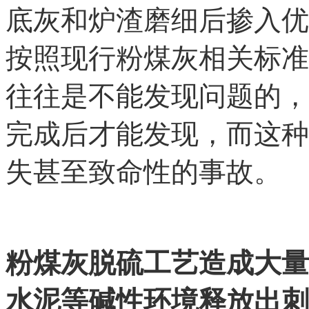
底灰和炉渣磨细后掺入优
按照现行粉煤灰相关标准
往往是不能发现问题的，
完成后才能发现，而这种
失甚至致命性的事故。
粉煤灰脱硫工艺造成大量
水泥等碱性环境释放出刺