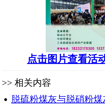
点击图片查看活动
>> 相关内容
脱硫粉煤灰与脱硝粉煤