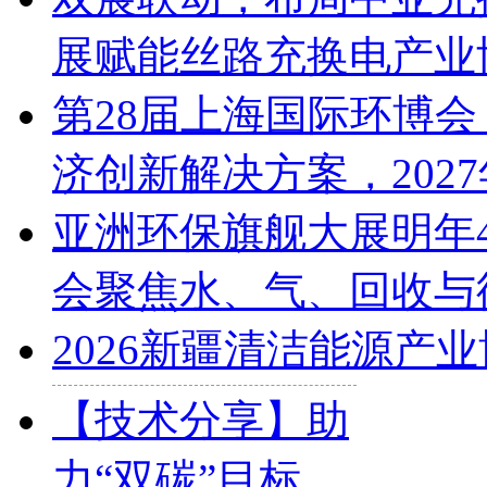
展赋能丝路充换电产业
第28届上海国际环博
济创新解决方案，2027
亚洲环保旗舰大展明年4
会聚焦水、气、回收与循
2026新疆清洁能源产
【技术分享】助
力“双碳”目标，