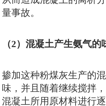
量事故。
（2）混凝土产生氨气的
掺加这种粉煤灰生产的混
味，并且随着继续搅拌，
混凝土所用原材料进行逐