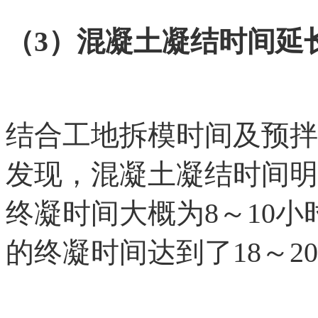
（3）混凝土凝结时间延
结合工地拆模时间及预拌
发现，混凝土凝结时间明
终凝时间大概为8～10
的终凝时间达到了18～2