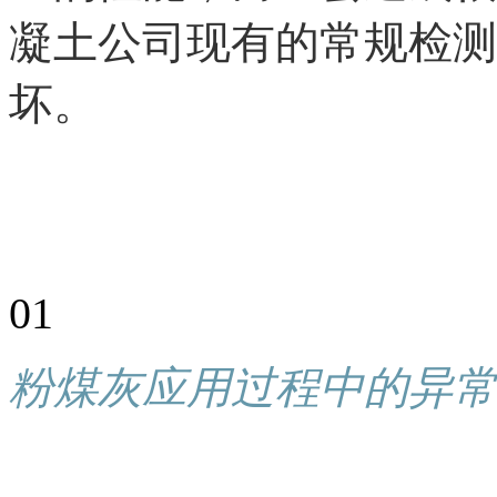
凝土公司现有的常规检测
坏。
01
粉煤灰应用过程中的异常