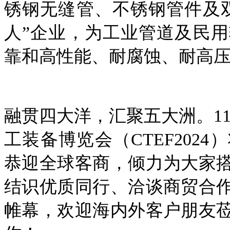
锈钢无缝管、不锈钢管件及
人”企业，为工业管道及民
靠和高性能、耐腐蚀、耐高
融贯四大洋，汇聚五大洲。
1
工装备博览会（CTEF202
恭迎全球客商，倾力为大家
结识优质同行、洽谈商贸合
帷幕，欢迎海内外客户朋友