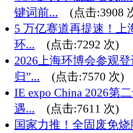
键词前...
(点击:
3908
次
5 万亿赛道再提速！上海
环...
(点击:
7292
次)
2026上海环博会参观
归”...
(点击:
7570
次)
IE expo China 
遇...
(点击:
7611
次)
国家力推！全固废免烧