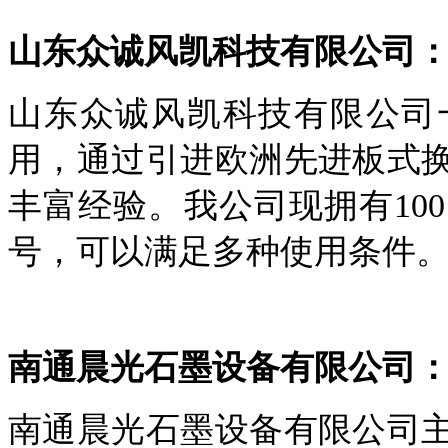
山东众诚风凯科技有限公司
山东众诚风凯科技有限公司
用，通过引进欧洲先进板式
丰富经验。我公司现拥有
1
号，可以满足多种使用条件
南通晨光石墨设备有限公司
南通晨光石墨设备有限公司