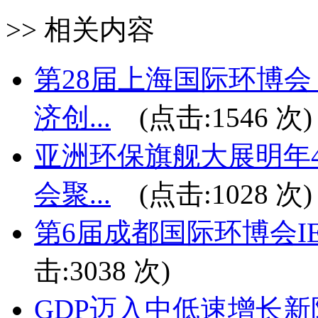
>> 相关内容
第28届上海国际环博
济创...
(点击:
1546
次)
亚洲环保旗舰大展明年4
会聚...
(点击:
1028
次)
第6届成都国际环博会IE exp
击:
3038
次)
GDP迈入中低速增长新