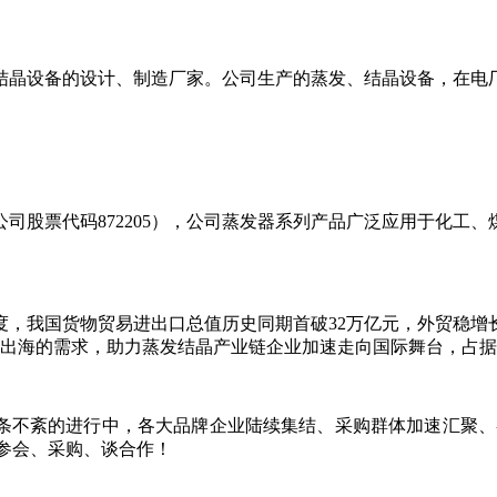
结晶设备的设计、制造厂家。公司生产的蒸发、结晶设备，在电
公司股票代码
872205），公司蒸发器系列产品广泛应用于化
三季度，我国货物贸易进出口总值历史同期首破32万亿元，外贸
业加速出海的需求，助力蒸发结晶产业链企业加速走向国际舞台，占
条不紊的进行中，各大品牌企业陆续集结、采购群体加速汇聚、各
参会、采购、谈合作！