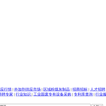
供应行情
|
外加剂供应市场
|
区域粉煤灰制品
|
招商招标
|
人才招聘
特聘专家
|
行业知识
|
工业固废专有设备采购
|
专利库查询
|
行业