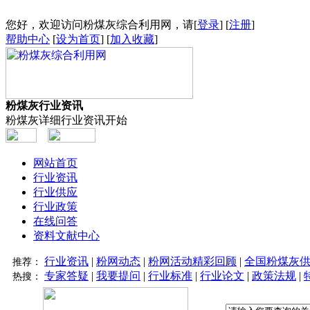
您好，欢迎访问粉煤灰综合利用网，请[
登录
] [
注册
]
帮助中心
[
设为首页
] [
加入收藏
]
粉煤灰行业资讯
粉煤灰详细行业资讯开始
网站首页
行业资讯
行业供应
行业政策
在线问答
资料文献中心
行业资讯
|
粉网动态
|
粉网活动精彩回顾
|
全国粉煤灰
推荐：
专家答疑
|
我要提问
|
行业标准
|
行业论文
|
政策法规
|
热搜：