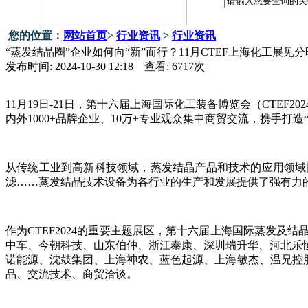
您的位置：
网站首页
>
行业资讯
>
行业资讯
“蒸发结晶圈”企业如何向“新”而行？11月CTEF上海化工展见
发布时间: 2024-10-30 12:18 查看:
6717
次
11月19日-21日，第十六届上海国际化工装备博览会（CTE
内外1000+品牌企业、10万+专业观众集中商贸交流，携手打
从传统工业到高新科技领域，蒸发结晶产品和技术的应用领域
滤
……蒸发结晶技术设备为各行业的生产和发展提供了强有力
作为
CTEF2024的重要主题展区，第十六届上海国际蒸发
中车、今朝科技、山东伯仲、浙江泰康、深圳瑞升华、河北乐
诺能源、
沈鼓集团、上海神农、蓝色起源、上海敏杰、温兄控
品、交流技术、商贸洽谈。