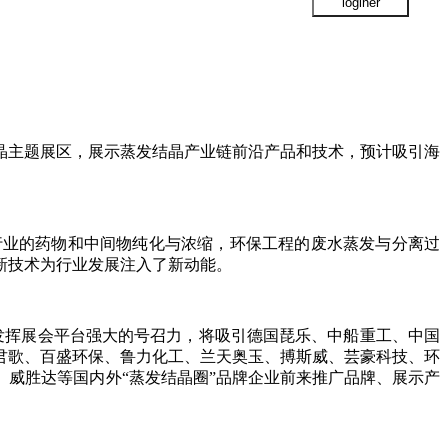
蒸发结晶主题展区，展示蒸发结晶产业链前沿产品和技术，预计吸引海
行业的药物和中间物纯化与浓缩，环保工程的废水蒸发与分离过
新技术为行业发展注入了新动能。
，发挥展会平台强大的号召力，将吸引德国琵乐、中船重工、中国
君歌、百盛环保、鲁力化工、兰天奥玉、搏斯威、芸豪科技、环
、威胜达
等国内外
“蒸发结晶圈”品牌企业前来推广品牌、展示产