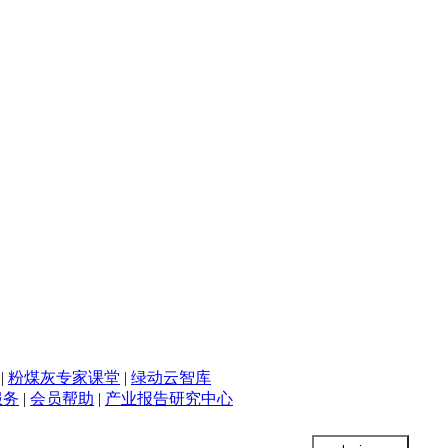
|
粉煤灰专家课堂
|
绿动云智库
服务
|
会员帮助
|
产业报告研究中心