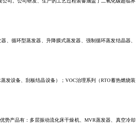
技公司。公司研发、生产的工艺过程装备涵盖了二氧化碳超临界
发器、循环型蒸发器、升降膜式蒸发器、强制循环蒸发结晶器、
R蒸发设备、刮板结晶设备）；VOC治理系列（RTO蓄热燃烧装
优势产品有：多层振动流化床干燥机、
MVR蒸发器、真空冷却