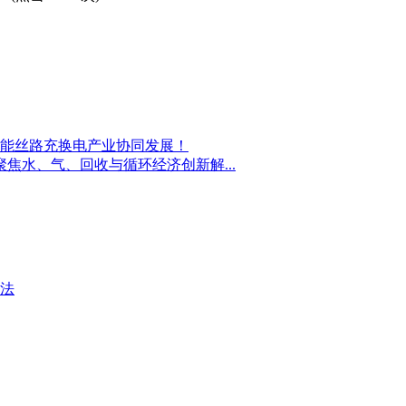
赋能丝路充换电产业协同发展！
聚焦水、气、回收与循环经济创新解...
法