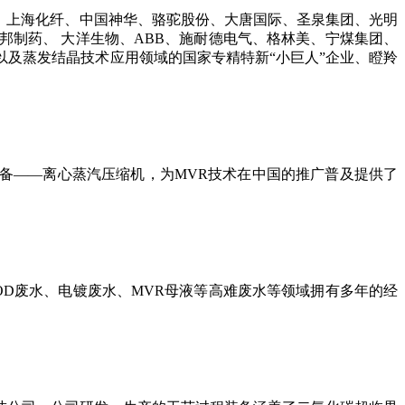
、上海化纤、中国神华、骆驼股份、大唐国际、圣泉集团、光明
邦制药、
大洋生物、ABB、施耐德电气、格林美、宁煤集团、
以及蒸发结晶技术应用领域的国家专精特新“小巨人”企业、瞪羚
设备——离心蒸汽压缩机，为MVR技术在中国的推广普及提供了
OD废水、电镀废水、MVR母液等高难废水等领域拥有多年的经