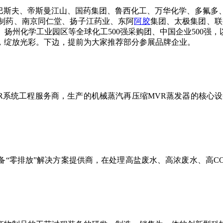
、巴斯夫、帝斯曼江山、国药集团、鲁西化工、万华化学、多氟多
制药、南京同仁堂、扬子江药业、东阿
阿胶
集团、太极集团、联
扬州化学工业园区等全球化工500强采购团、中国企业500强，
，绽放光彩。下边，提前为大家推荐部分参展品牌企业。
VR系统工程服务商，生产的机械蒸汽再压缩MVR蒸发器的核心
备
“零排放”解决方案提供商
，
在处理高盐废水、高浓废水、高
C