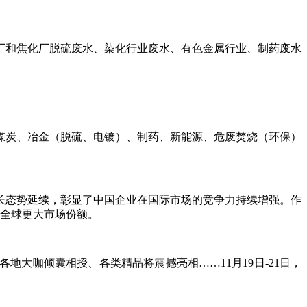
厂和焦化厂脱硫废水、染化行业废水、有色金属行业、制药废水
工、煤炭、冶金（脱硫、电镀）、制药、新能源、危废焚烧（环保）
稳增长态势延续，彰显了中国企业在国际市场的竞争力持续增强。作
据全球更大市场份额。
地大咖倾囊相授、各类精品将震撼亮相……11月19日-21日，